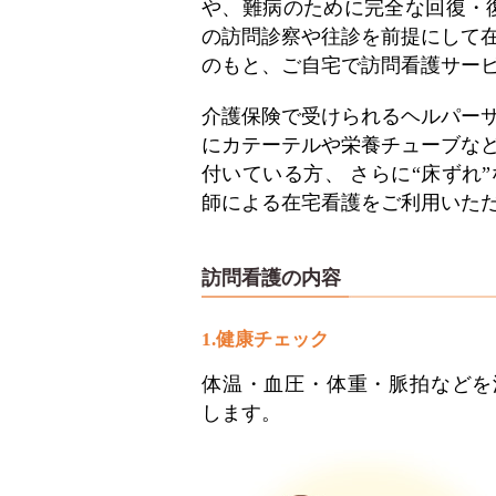
や、難病のために完全な回復・
の訪問診察や往診を前提にして
のもと、ご自宅で訪問看護サー
介護保険で受けられるヘルパー
にカテーテルや栄養チューブな
付いている方、 さらに“床ずれ
師による在宅看護をご利用いた
訪問看護の内容
1.健康チェック
体温・血圧・体重・脈拍などを
します。