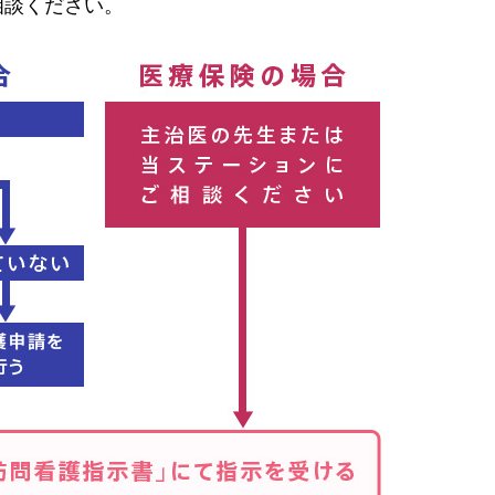
相談ください。