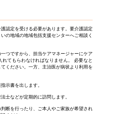
介護認定を受ける必要があります。要介護認定
まいの地域の地域包括支援センターへご相談く
の一つですから、担当ケアマネージャーにケア
入れてもらわなければなりません。 必要なと
してください。一方、主治医が病状より利用を
護指示書を出します。
療法士などが定期的に訪問します。
の判断を行ったり、ご本人やご家族が希望され