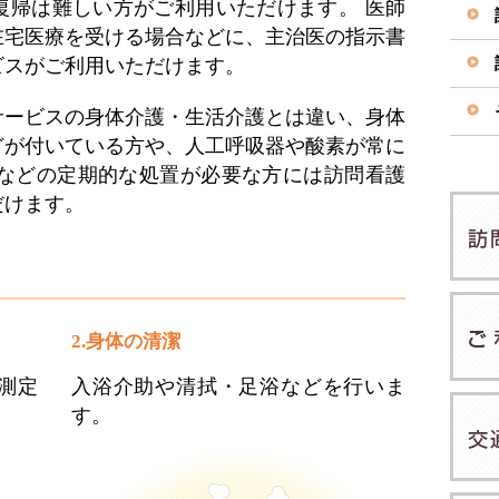
復帰は難しい方がご利用いただけます。 医師
在宅医療を受ける場合などに、主治医の指示書
ビスがご利用いただけます。
サービスの身体介護・生活介護とは違い、身体
どが付いている方や、人工呼吸器や酸素が常に
”などの定期的な処置が必要な方には訪問看護
だけます。
2.身体の清潔
測定
入浴介助や清拭・足浴などを行いま
す。