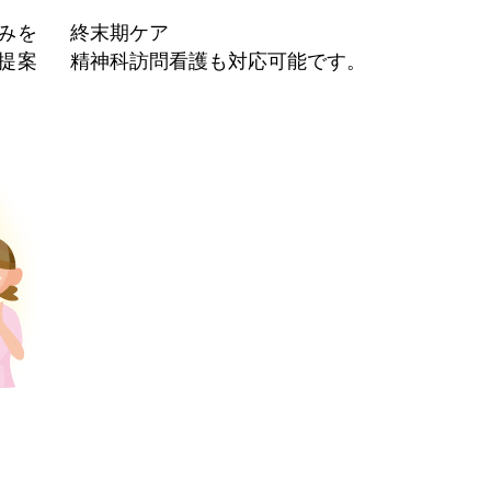
みを
終末期ケア
提案
精神科訪問看護も対応可能です。