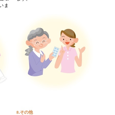
いま
8.その他