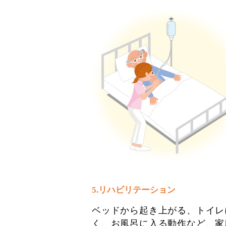
5.リハビリテーション
ベッドから起き上がる、トイレ
く、お風呂に入る動作など、家